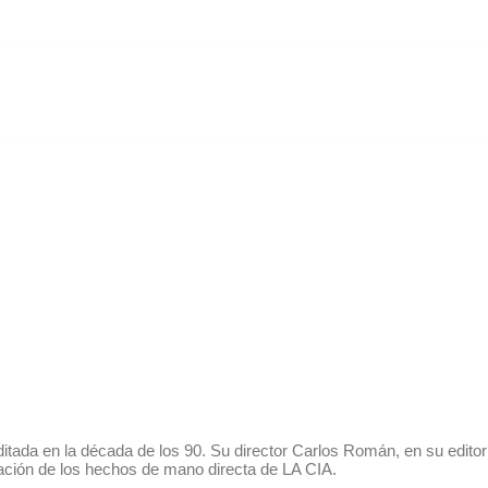
ada en la década de los 90. Su director Carlos Román, en su editori
gación de los hechos de mano directa de LA CIA.