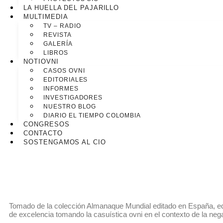
LA HUELLA DEL PAJARILLO
MULTIMEDIA
TV – RADIO
REVISTA
GALERÍA
LIBROS
NOTIOVNI
CASOS OVNI
EDITORIALES
INFORMES
INVESTIGADORES
NUESTRO BLOG
DIARIO EL TIEMPO COLOMBIA
CONGRESOS
CONTACTO
SOSTENGAMOS AL CIO
Tomado de la colección Almanaque Mundial editado en España, edit
de excelencia tomando la casuística ovni en el contexto de la ne