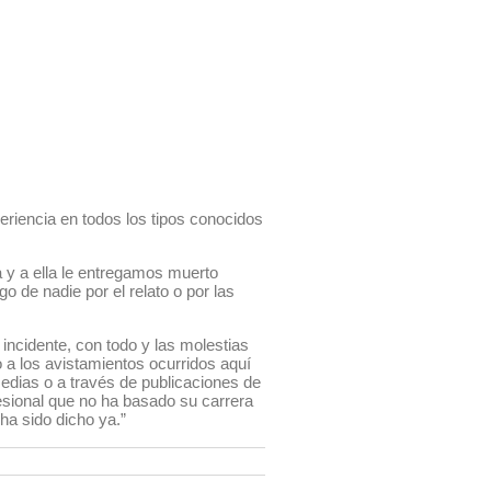
riencia en todos los tipos conocidos
a y a ella le entregamos muerto
 de nadie por el relato o por las
 incidente, con todo y las molestias
 a los avistamientos ocurridos aquí
edias o a través de publicaciones de
esional que no ha basado su carrera
ha sido dicho ya.”