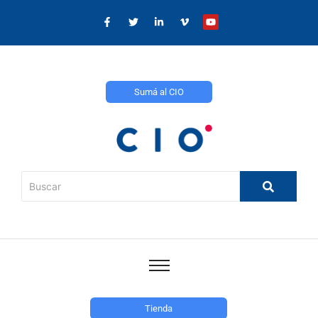
Sumá al CIO
Tienda