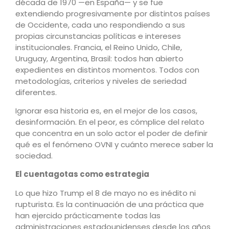
década de 1970 —en España— y se fue
extendiendo progresivamente por distintos países
de Occidente, cada uno respondiendo a sus
propias circunstancias políticas e intereses
institucionales. Francia, el Reino Unido, Chile,
Uruguay, Argentina, Brasil: todos han abierto
expedientes en distintos momentos. Todos con
metodologías, criterios y niveles de seriedad
diferentes.
Ignorar esa historia es, en el mejor de los casos,
desinformación. En el peor, es cómplice del relato
que concentra en un solo actor el poder de definir
qué es el fenómeno OVNI y cuánto merece saber la
sociedad.
El cuentagotas como estrategia
Lo que hizo Trump el 8 de mayo no es inédito ni
rupturista. Es la continuación de una práctica que
han ejercido prácticamente todas las
administraciones estadounidenses desde los años