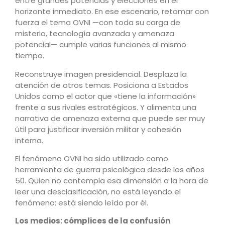
entre grandes potencias y elecciones en el
horizonte inmediato. En ese escenario, retomar con
fuerza el tema OVNI —con toda su carga de
misterio, tecnología avanzada y amenaza
potencial— cumple varias funciones al mismo
tiempo.
Reconstruye imagen presidencial. Desplaza la
atención de otros temas. Posiciona a Estados
Unidos como el actor que «tiene la información»
frente a sus rivales estratégicos. Y alimenta una
narrativa de amenaza externa que puede ser muy
útil para justificar inversión militar y cohesión
interna.
El fenómeno OVNI ha sido utilizado como
herramienta de guerra psicológica desde los años
50. Quien no contempla esa dimensión a la hora de
leer una desclasificación, no está leyendo el
fenómeno: está siendo leído por él.
Los medios: cómplices de la confusión