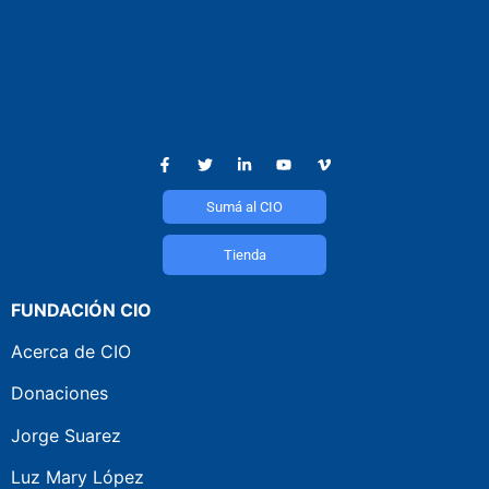
Sumá al CIO
Tienda
FUNDACIÓN CIO
Acerca de CIO
Donaciones
Jorge Suarez
Luz Mary López