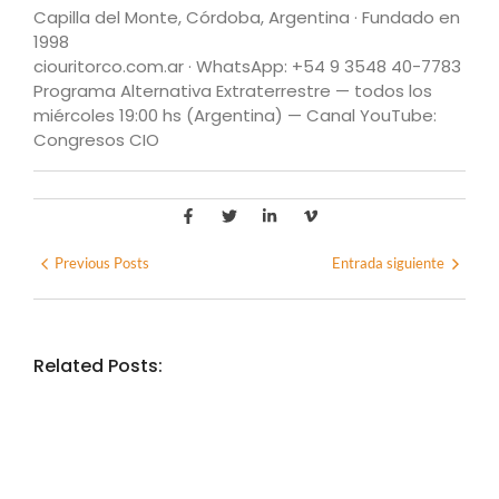
Capilla del Monte, Córdoba, Argentina · Fundado en
1998
ciouritorco.com.ar · WhatsApp: +54 9 3548 40-7783
Programa Alternativa Extraterrestre — todos los
miércoles 19:00 hs (Argentina) — Canal YouTube:
Congresos CIO
Previous Posts
Entrada siguiente
Related Posts:
EXPERIENCIAS CIO
Experiencia CIO · La Huella del