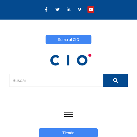
Sumá al CIO
Tienda