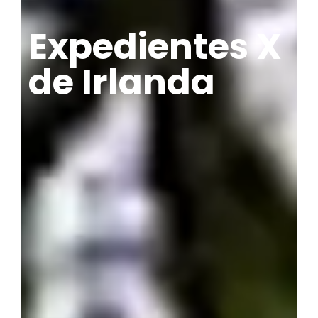
Expedientes X
de Irlanda