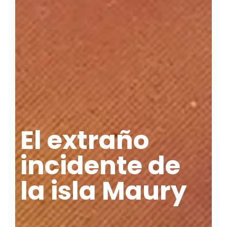
El extraño
incidente de
la isla Maury