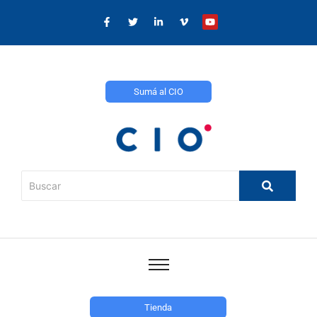
Sumá al CIO
Tienda