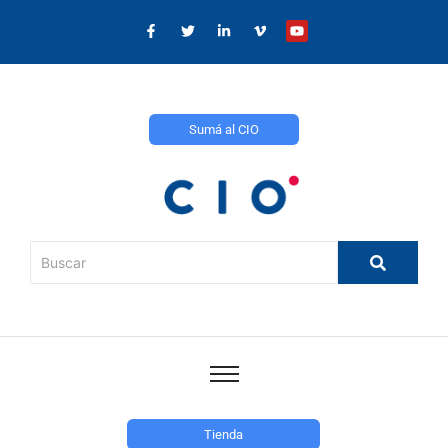
Sumá al CIO
Tienda