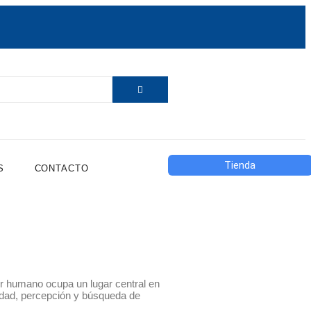
Tienda
S
CONTACTO
ser humano ocupa un lugar central en
tidad, percepción y búsqueda de