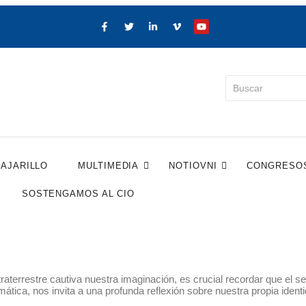
PAJARILLO
MULTIMEDIA
NOTIOVNI
CONGRESO
SOSTENGAMOS AL CIO
traterrestre cautiva nuestra imaginación, es crucial recordar que el 
ática, nos invita a una profunda reflexión sobre nuestra propia iden