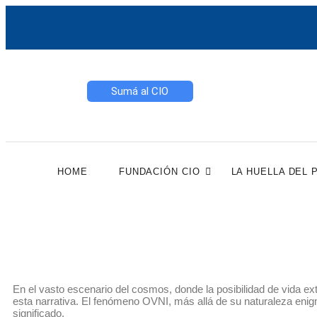
Sumá al CIO
HOME
FUNDACIÓN CIO
LA HUELLA DEL 
En el vasto escenario del cosmos, donde la posibilidad de vida ex
esta narrativa. El fenómeno OVNI, más allá de su naturaleza enigm
significado.