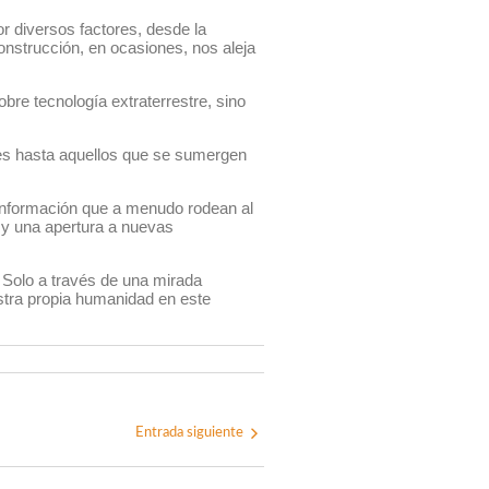
r diversos factores, desde la
onstrucción, en ocasiones, nos aleja
bre tecnología extraterrestre, sino
les hasta aquellos que se sumergen
sinformación que a menudo rodean al
 y una apertura a nuevas
Solo a través de una mirada
estra propia humanidad en este
Entrada siguiente