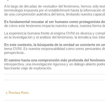
A lo largo de décadas de «estudio» del fenómeno, hemos sido testi
terminología impuesta por el establishment hasta la información d
de una comprensión auténtica del tema, limitando nuestra capacid
Es fundamental rescatar al ser humano como protagonista de 
de cómo este fenómeno impacta nuestra cultura, nuestra forma de 
La experiencia humana frente al enigma OVNI es diversa y comple
en la investigación y el análisis del fenómeno, la temática nos inter
En este contexto, la búsqueda de la verdad se convierte en un
tema OVNI. Es nuestra responsabilidad como seres pensantes disc
perspectivas.
El camino hacia una comprensión más profunda del fenómeno
introspectiva, una investigación rigurosa y un diálogo abierto po
fascinante viaje de exploración.
Previous Posts