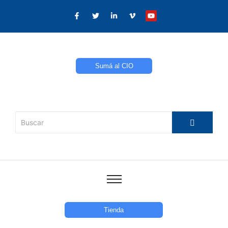
Sumá al CIO
Tienda